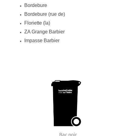
Bordebure
Bordebure (rue de)
Floriette (la)
ZA Grange Barbier
Impasse Barbier
Bac noir