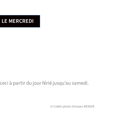
: LE MERCREDI
ceci à partir du jour férié jusqu’au samedi.
© Crédit photo Ghislain RENIER