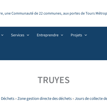
ndre, une Communauté de 22 communes, aux portes de Tours Métropol
Services
Entreprendre
Projets
TRUYES
»
Déchets
»
Zone gestion directe des déchets
»
Jours de collecte d