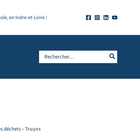
e, en Indre-et-Loire !
Rechercher:
es déchets
»
Truyes