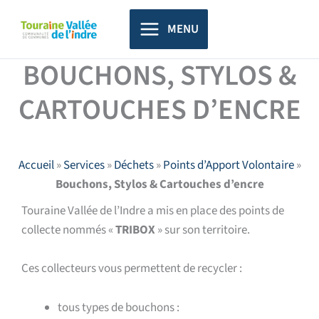
Aller
principal
au
MENU
contenu
BOUCHONS, STYLOS &
CARTOUCHES D’ENCRE
Accueil
»
Services
»
Déchets
»
Points d’Apport Volontaire
»
Bouchons, Stylos & Cartouches d’encre
Touraine Vallée de l’Indre a mis en place des points de
collecte nommés «
TRIBOX
» sur son territoire.
Ces collecteurs vous permettent de recycler :
tous types de bouchons :