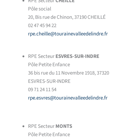
RPE Secteur
CHEILLÉ
Pôle social
20, Bis rue de Chinon, 37190 CHEILLÉ
02 47 45 94 22
rpe.cheille@tourainevalleedelindre.fr
RPE Secteur
ESVRES-SUR-INDRE
Pôle Petite Enfance
36 bis rue du 11 Novembre 1918, 37320
ESVRES-SUR-INDRE
09 71 24 11 54
rpe.esvres@tourainevalleedelindre.fr
RPE Secteur
MONTS
Pôle Petite Enfance