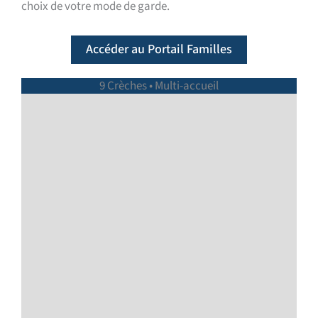
choix de votre mode de garde.
Accéder au Portail Familles
9 Crèches • Multi-accueil