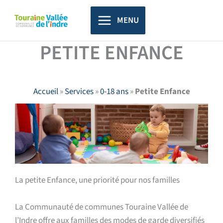
Aller
principal
au
MENU
contenu
PETITE ENFANCE
Accueil
»
Services
»
0-18 ans
»
Petite Enfance
La petite Enfance, une priorité pour nos familles
La Communauté de communes Touraine Vallée de
l’Indre offre aux familles des modes de garde diversifiés