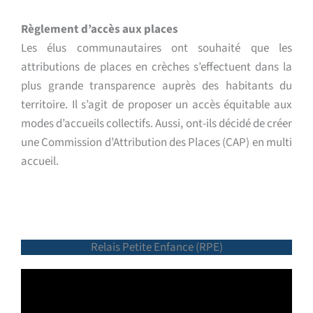
Règlement d’accès aux places
Les élus communautaires ont souhaité que les
attributions de places en crèches s’effectuent dans la
plus grande transparence auprès des habitants du
territoire.
Il s’agit de proposer un accès équitable aux
modes d’accueils collectifs. Aussi, ont-ils décidé de créer
une Commission d’Attribution des Places (CAP) en multi
accueil.
Relais Petite Enfance (RPE)