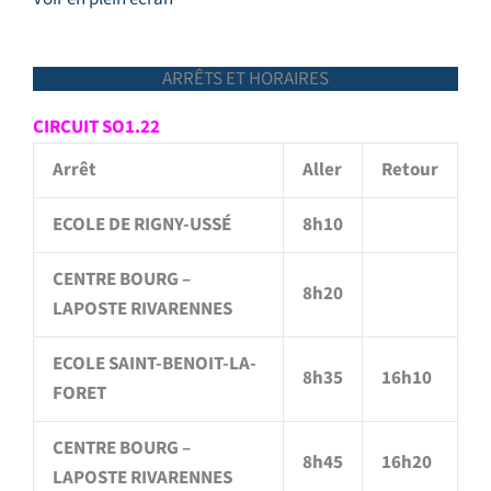
ARRÊTS ET HORAIRES
CIRCUIT SO1.22
Arrêt
Aller
Retour
ECOLE DE RIGNY-USSÉ
8h10
CENTRE BOURG –
8h20
LAPOSTE RIVARENNES
ECOLE SAINT-BENOIT-LA-
8h35
16h10
FORET
CENTRE BOURG –
8h45
16h20
LAPOSTE RIVARENNES