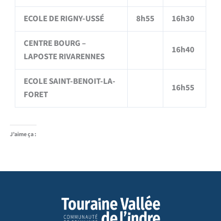
ECOLE DE RIGNY-USSÉ
8h55
16h30
CENTRE BOURG –
16h40
LAPOSTE RIVARENNES
ECOLE SAINT-BENOIT-LA-
16h55
FORET
J’aime ça :