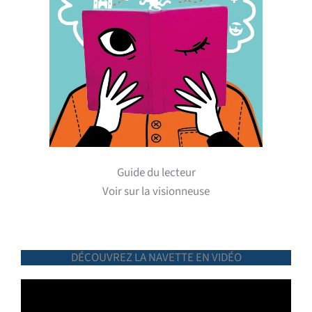
Guide du lecteur
Voir sur la visionneuse
DÉCOUVREZ LA NAVETTE EN VIDÉO