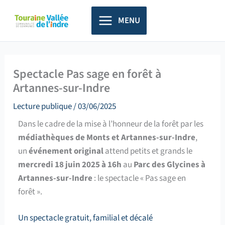
Aller
principal
au
MENU
contenu
Spectacle Pas sage en forêt à
Artannes-sur-Indre
Lecture publique
/
03/06/2025
Dans le cadre de la mise à l’honneur de la forêt par les
médiathèques de Monts et Artannes-sur-Indre
,
un
événement original
attend petits et grands le
mercredi 18 juin 2025
à 16h
au
Parc des Glycines à
Artannes-sur-Indre
: le spectacle « Pas sage en
forêt ».
Un spectacle gratuit, familial et décalé