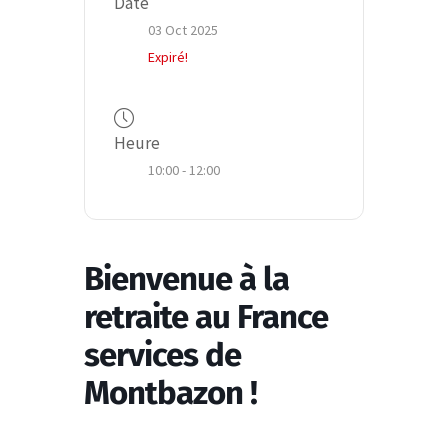
Date
03 Oct 2025
Expiré!
Heure
10:00 - 12:00
Bienvenue à la
retraite au France
services de
Montbazon !