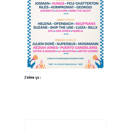
J’aime ça :