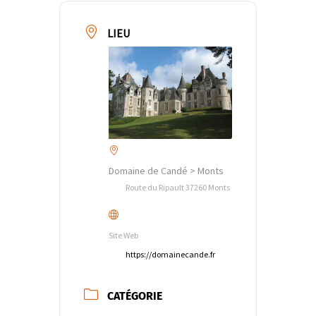
LIEU
Domaine de Candé > Monts
Route du Ripault 37260 Monts
Site Web
https://domainecande.fr
CATÉGORIE