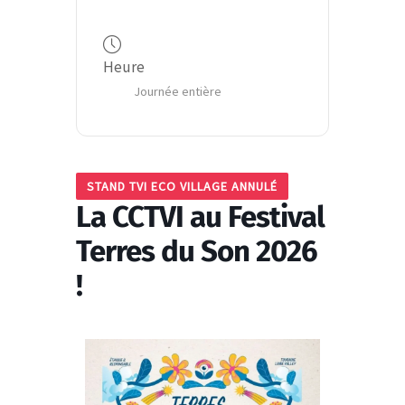
Heure
Journée entière
STAND TVI ECO VILLAGE ANNULÉ
La CCTVI au Festival
Terres du Son 2026
!