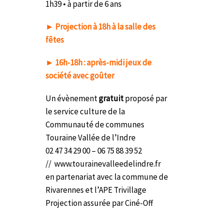
1h39 • à partir de 6 ans
►
Projection à 18h à la salle des
fêtes
►
16h-18h : après-midi jeux de
société avec goûter
Un évènement
gratuit
proposé par
le service culture de la
Communauté de communes
Touraine Vallée de l’Indre
02 47 34 29 00 – 06 75 88 39 52
// www.tourainevalleedelindre.fr
en partenariat avec la commune de
Rivarennes et l’APE Trivillage
Projection assurée par Ciné-Off