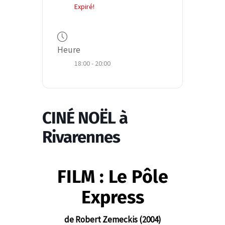
Expiré!
Heure
18:00 - 20:00
CINÉ NOËL à
Rivarennes
FILM :
Le Pôle
Express
de
Robert Zemeckis (2004)