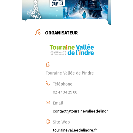
ORGANISATEUR
Touraine Vallée de l'Indre
Téléphone
02 47 34 29 00
Email
contact@tourainevalleedelindre.fr
Site Web
tourainevalleedelindre.fr