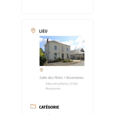
LIEU
Salle des fêtes > Rivarennes
6 Rue de la Mairie, 37190
Rivarennes
CATÉGORIE