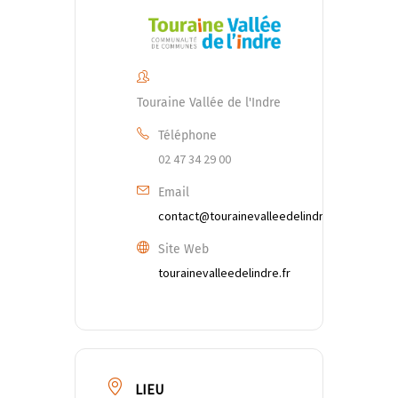
Touraine Vallée de l'Indre
Téléphone
02 47 34 29 00
Email
contact@tourainevalleedelindre.fr
Site Web
tourainevalleedelindre.fr
LIEU