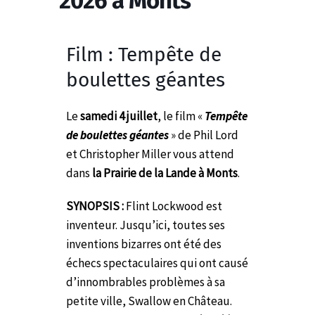
2026 à Monts
Film : Tempête de
boulettes géantes
Le
samedi 4 juillet
, le film «
Tempête
de boulettes géantes
» de Phil Lord
et Christopher Miller vous attend
dans
la Prairie de la Lande à Monts
.
SYNOPSIS :
Flint Lockwood est
inventeur. Jusqu’ici, toutes ses
inventions bizarres ont été des
échecs spectaculaires qui ont causé
d’innombrables problèmes à sa
petite ville, Swallow en Château.