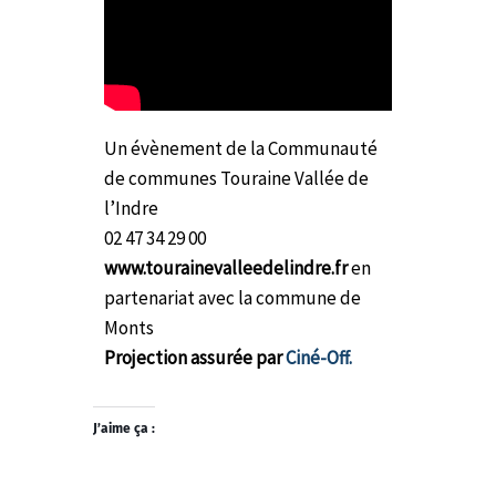
Un évènement de la Communauté
de communes Touraine Vallée de
l’Indre
02 47 34 29 00
www.tourainevalleedelindre.fr
en
partenariat avec la commune de
Monts
Projection assurée par
Ciné-Off.
J’aime ça :