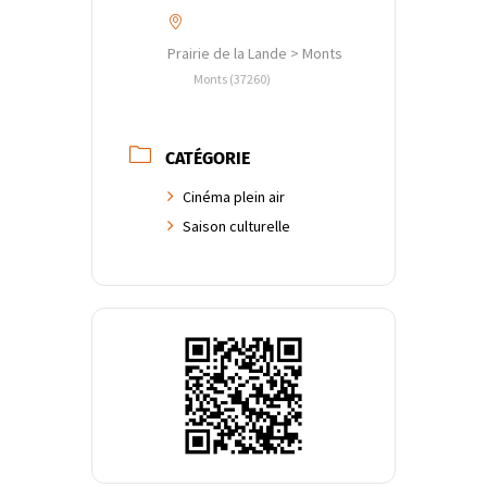
Prairie de la Lande > Monts
Monts (37260)
CATÉGORIE
Cinéma plein air
Saison culturelle