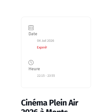
Date
04 Juil 2026
Expiré!
Heure
22:15 - 23:55
Cinéma Plein Air