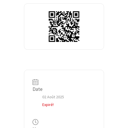
Date
02 Août 2025
Expiré!