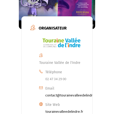
ORGANISATEUR
Touraine Vallée de l'Indre
Téléphone
02 47 34 29 00
Email
contact@tourainevalleedelindre.fr
Site Web
tourainevalleedelindre.fr