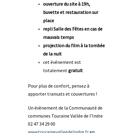
ouverture du site à 19h,
buvette et restauration sur
place
repli Salle des Fêtes en cas de
mauvais temps
projection du film à la tombée
de
la nuit
cet événement est
totalement
gratuit
Pour plus de confort, pensez à
apporter transats et couvertures !
Un évènement de la Communauté de
communes Touraine Vallée de l’Indre
02 47 34 29 00
www.tourainevalleedelindre.fr
en