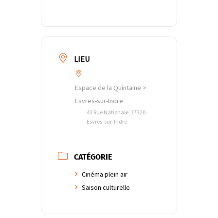
LIEU
Espace de la Quintaine >
Esvres-sur-Indre
43 Rue Nationale, 37320
Esvres-sur-Indre
CATÉGORIE
Cinéma plein air
Saison culturelle