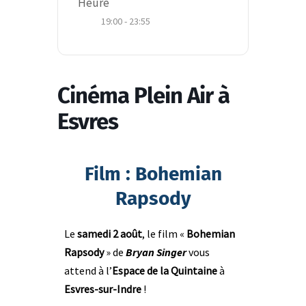
Heure
19:00 - 23:55
Cinéma Plein Air à
Esvres
Film : Bohemian
Rapsody
Le
samedi 2 août
, le film «
Bohemian
Rapsody
» de
Bryan Singer
vous
attend à l’
Espace de la Quintaine
à
Esvres-sur-Indre
!