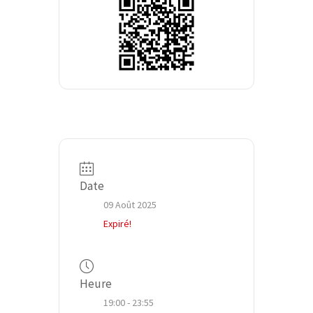
Date
09 Août 2025
Expiré!
Heure
19:00 - 23:55