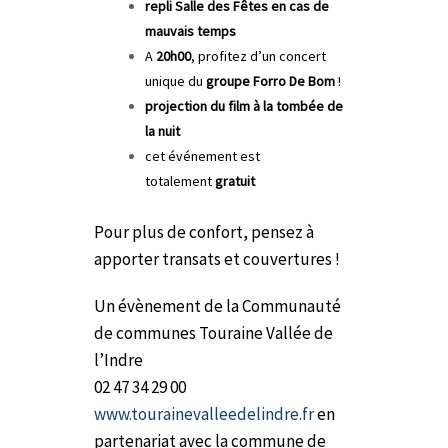
repli Salle des Fêtes en cas de
mauvais temps
A
20h00
, profitez d’un concert
unique du
groupe Forro De Bom
!
projection du film à la tombée de
la nuit
cet événement est
totalement
gratuit
Pour plus de confort, pensez à
apporter transats et couvertures !
Un évènement de la Communauté
de communes Touraine Vallée de
l’Indre
02 47 34 29 00
www.tourainevalleedelindre.fr
en
partenariat avec la commune de