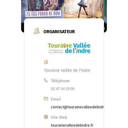
ORGANISATEUR
Touraine Vallée de l'Indre
Téléphone
02 47 34 29 00
Email
contact@tourainevalleedelindre.fr
Site Web
tourainevalleedelindre.fr