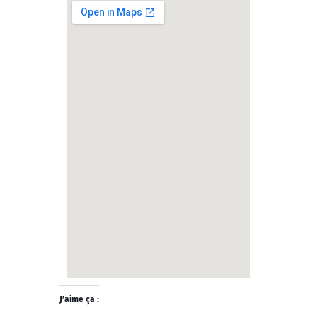
J’aime ça :