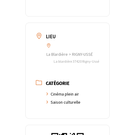
LIEU
La Blardière > RIGNY-USSÉ
La blardière 37420 Rigny-Ussé
CATÉGORIE
Cinéma plein air
Saison culturelle