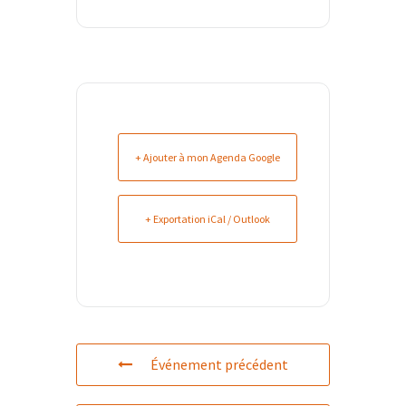
+ Ajouter à mon Agenda Google
+ Exportation iCal / Outlook
Événement précédent