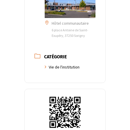
Hôtel communautaire
6 place Antoine de Saint-
Exupéry, 37250 Sorigny
CATÉGORIE
Vie de l'institution