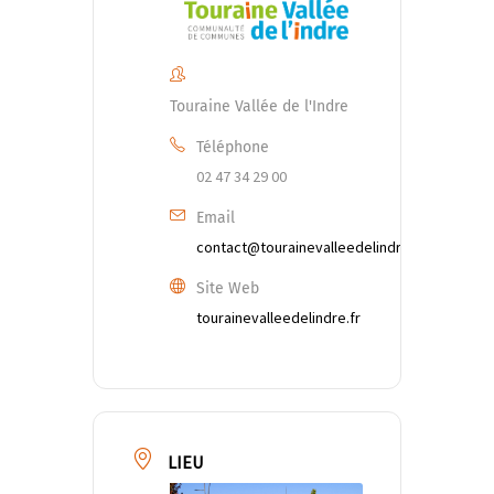
Touraine Vallée de l'Indre
Téléphone
02 47 34 29 00
Email
contact@tourainevalleedelindre.fr
Site Web
tourainevalleedelindre.fr
LIEU