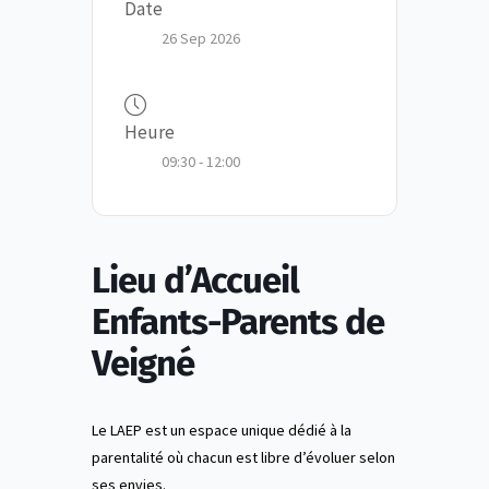
Date
26 Sep 2026
Heure
09:30 - 12:00
Lieu d’Accueil
Enfants-Parents de
Veigné
Le LAEP est un espace unique dédié à la
parentalité où chacun est libre d’évoluer selon
ses envies.