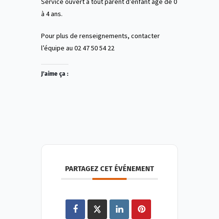
Service ouvert à tout parent d’enfant âgé de 0
à 4 ans.
Pour plus de renseignements, contacter
l’équipe au 02 47 50 54 22
J’aime ça :
PARTAGEZ CET ÉVÉNEMENT