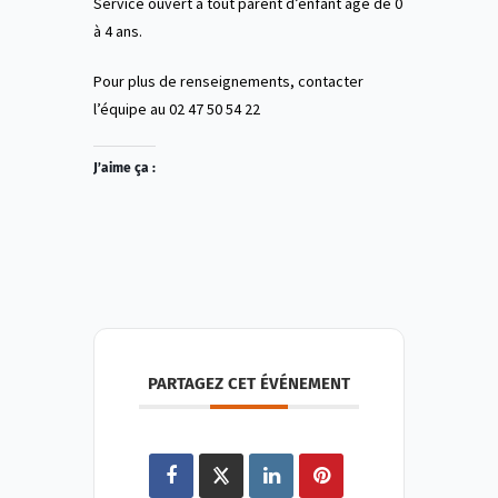
Service ouvert à tout parent d’enfant âgé de 0
à 4 ans.
Pour plus de renseignements, contacter
l’équipe au 02 47 50 54 22
J’aime ça :
PARTAGEZ CET ÉVÉNEMENT