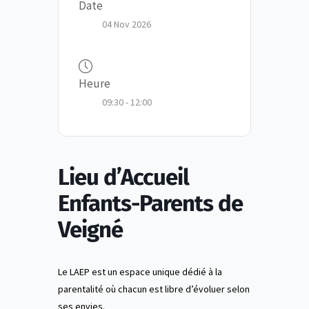
Date
04 Nov 2026
Heure
09:30 - 12:00
Lieu d’Accueil
Enfants-Parents de
Veigné
Le LAEP est un espace unique dédié à la
parentalité où chacun est libre d’évoluer selon
ses envies.