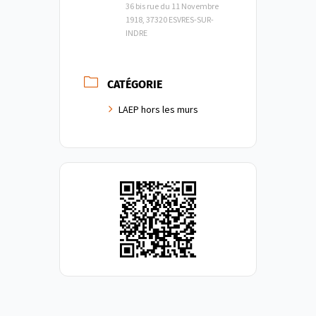
36 bis rue du 11 Novembre
1918, 37320 ESVRES-SUR-
INDRE
CATÉGORIE
LAEP hors les murs