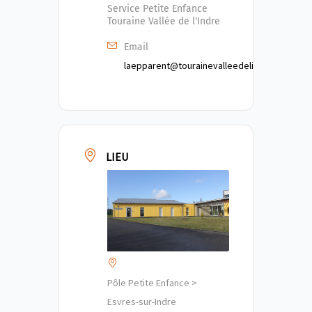
Service Petite Enfance
Touraine Vallée de l'Indre
Email
laepparent@tourainevalleedelindre.fr
LIEU
Pôle Petite Enfance >
Esvres-sur-Indre