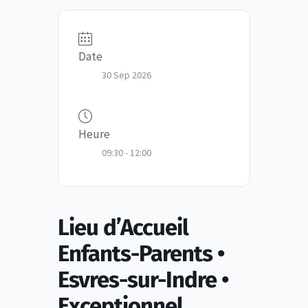
Date
30 Sep 2026
Heure
09:30 - 12:00
Lieu d’Accueil
Enfants-Parents •
Esvres-sur-Indre •
Exceptionnel