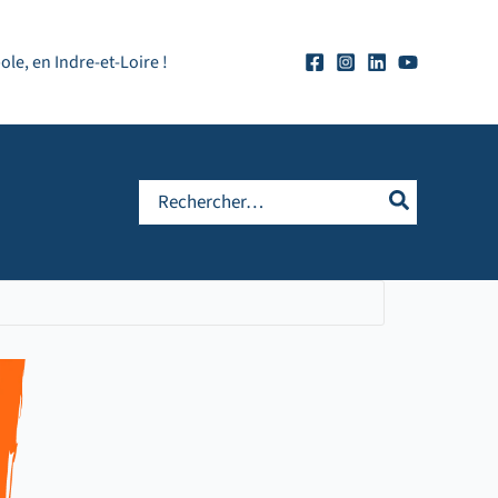
e, en Indre-et-Loire !
Rechercher: