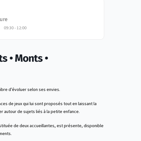
ure
09:30 - 12:00
ts • Monts •
libre d’évoluer selon ses envies.
aces de jeux qui lui sont proposés tout en laissant la
er autour de sujets liés à la petite enfance.
stituée de deux accueillantes, est présente, disponible
ments.