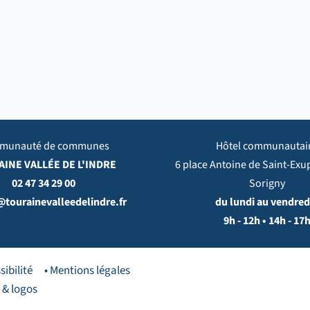
munauté de communes
Hôtel communautai
INE VALLÉE DE L'INDRE
6 place Antoine de Saint-Exu
02 47 34 29 00
Sorigny
@tourainevalleedelindre.fr
du lundi au vendredi
9h - 12h • 14h - 17
sibilité
• Mentions légales
 & logos