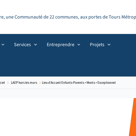
ndre, une Communauté de 22 communes, aux portes de Tours Métropol
Services
Entreprendre
Projets
ciel
LAEP hors les murs
Lieu d’Accueil Enfants-Parents • Monts • Exceptionnel