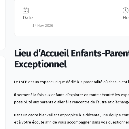
Date
He
14 Nov 2026
Lieu d’Accueil Enfants-Paren
Exceptionnel
Le LAEP est un espace unique dédié à la parentalité où chacun est 
Il permet à la fois aux enfants d’explorer en toute sécurité les esp
possibilité aux parents d’aller à la rencontre de l’autre et d’échang
Dans un cadre bienveillant et propice à la détente, une équipe con
et à votre écoute afin de vous accompagner dans vos questionne