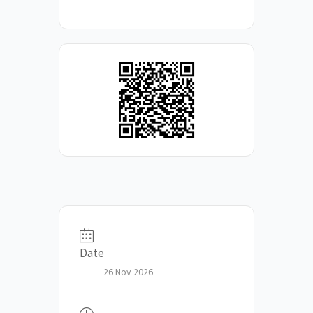
Date
26 Nov 2026