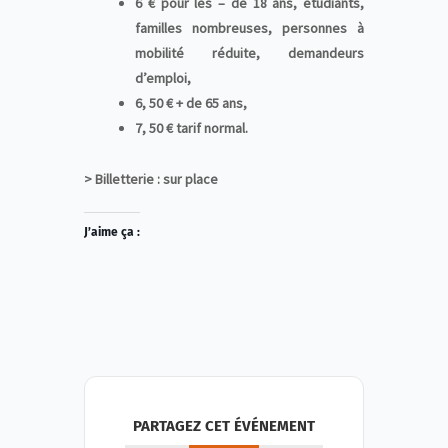
6 € pour les – de 18 ans, étudiants,
familles nombreuses, personnes à
mobilité réduite, demandeurs
d’emploi,
6, 50 € + de 65 ans,
7, 50 € tarif normal.
> Billetterie : sur place
J’aime ça :
PARTAGEZ CET ÉVÉNEMENT