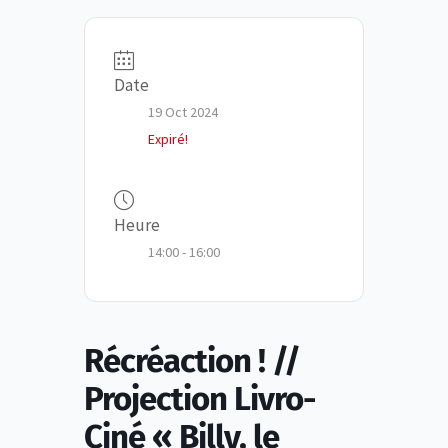
Date
19 Oct 2024
Expiré!
Heure
14:00 - 16:00
Récréaction ! //
Projection Livro-
Ciné « Billy, le