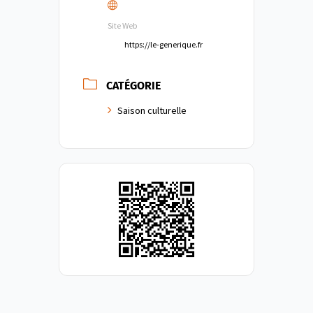
Site Web
https://le-generique.fr
CATÉGORIE
Saison culturelle