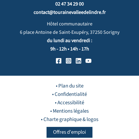
02 47 34 29 00
contact@tourainevalleedelindre.fr
Hôtel communautaire
6 place Antoine de Saint-Exupéry, 37250 Sorigny
du lundi au vendredi :
9h - 12h • 14h - 17h
• Plan du site
• Confidentialité
• Accessibilité
• Mentions légales
• Charte graphique & logos
Offres d'emploi