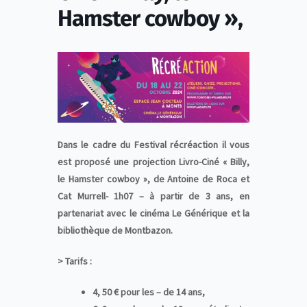
Hamster cowboy »,
Dans le cadre du Festival récréaction il vous
est proposé une projection Livro-Ciné « Billy,
le Hamster cowboy », de Antoine de Roca et
Cat Murrell- 1h07 – à partir de 3 ans, en
partenariat avec le cinéma Le Générique et la
bibliothèque de Montbazon.
> Tarifs :
4, 50 € pour les – de 14 ans,