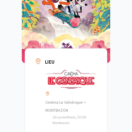
LIEU
Cinéma Le Générique >
MONTBAZON
10 rue de Monts, 37250
Montbazon