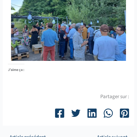
J’aime ça :
Partager sur :