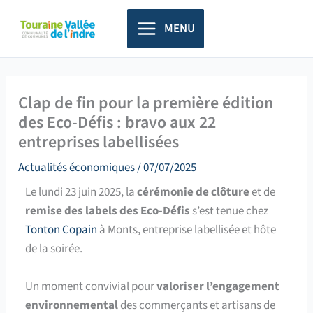
Aller
principal
au
MENU
contenu
Clap de fin pour la première édition
des Eco-Défis : bravo aux 22
entreprises labellisées
Actualités économiques
/
07/07/2025
Le lundi 23 juin 2025, la
cérémonie de clôture
et de
remise des labels des Eco-Défis
s’est tenue chez
Tonton Copain
à Monts, entreprise labellisée et hôte
de la soirée.
Un moment convivial pour
valoriser l’engagement
environnemental
des commerçants et artisans de