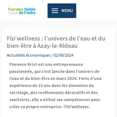
Aller
principal
au
MENU
contenu
Flo’wellness : l’univers de l’eau et du
bien-être à Azay-le-Rideau
Actualités économiques
/
02/09/2024
Florence Krist est une entrepreneuse
passionnée, qui s’est lancée dans l’univers de
l’eau et du bien-être en mars 2024. Forte d’une
expérience de 15 ans dans les domaines du
carrelage, des revêtements décoratifs et des
sanitaires, elle a utilisé ses compétences pour
créer sa propre entreprise : Flo’wellness.