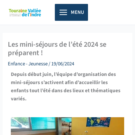
Aller
principal
au
MENU
contenu
Les mini-séjours de l’été 2024 se
préparent !
Enfance - Jeunesse
/
19/06/2024
Depuis début juin, l’équipe d’organisation des
mini-séjours s’activent afin d’accueillir les
enfants tout l’été dans des lieux et thématiques
variés.