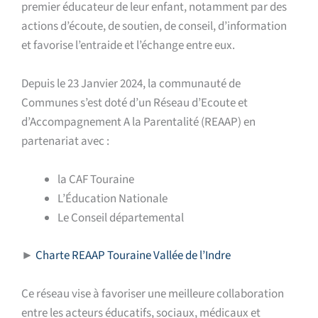
premier éducateur de leur enfant, notamment par des
actions d’écoute, de soutien, de conseil, d’information
et favorise l’entraide et l’échange entre eux.
Depuis le 23 Janvier 2024, la communauté de
Communes s’est doté
d’un
R
éseau d’
E
coute et
d’
A
ccompagnement
A
la
P
arentalité (REAAP) en
partenariat avec :
la CAF Touraine
L’Éducation Nationale
Le Conseil départemental
►
Charte REAAP Touraine Vallée de l’Indre
Ce réseau vise à favoriser
une meilleure collaboration
entre les acteurs éducatifs, sociaux, médicaux et