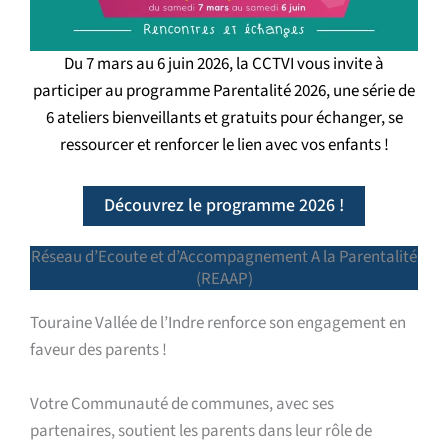
Du 7 mars au 6 juin 2026, la CCTVI vous invite à
participer au programme Parentalité 2026, une série de
6 ateliers bienveillants et gratuits pour échanger, se
ressourcer et renforcer le lien avec vos enfants !
Découvrez le programme 2026 !
Réseau d’Ecoute et d’Accompagnement A la Parentalité
(REAAP)
Touraine Vallée de l’Indre renforce son engagement en
faveur des parents !
Votre Communauté de communes, avec ses
partenaires, soutient les parents dans leur rôle de