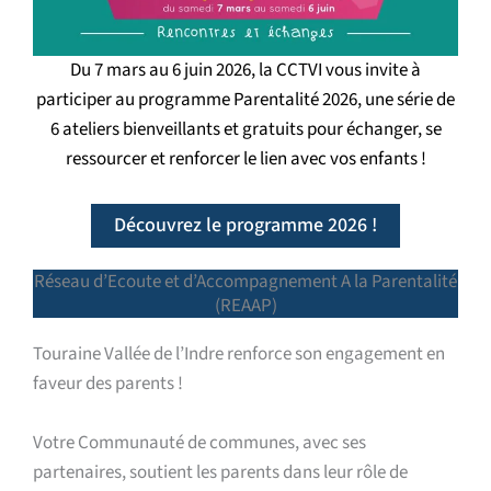
Du 7 mars au 6 juin 2026, la CCTVI vous invite à
participer au programme Parentalité 2026, une série de
6 ateliers bienveillants et gratuits pour échanger, se
ressourcer et renforcer le lien avec vos enfants !
Découvrez le programme 2026 !
Réseau d’Ecoute et d’Accompagnement A la Parentalité
(REAAP)
Touraine Vallée de l’Indre renforce son engagement en
faveur des parents !
Votre Communauté de communes, avec ses
partenaires, soutient les parents dans leur rôle de