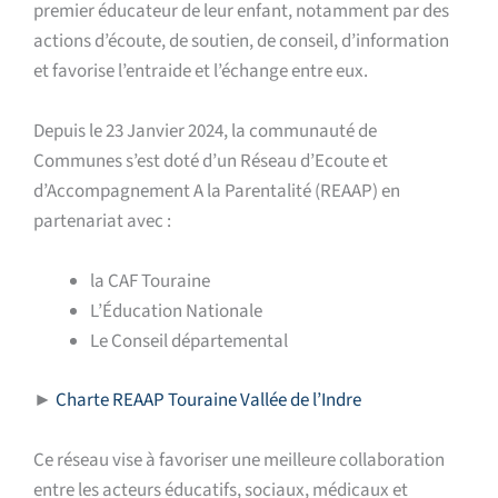
premier éducateur de leur enfant, notamment par des
actions d’écoute, de soutien, de conseil, d’information
et favorise l’entraide et l’échange entre eux.
Depuis le 23 Janvier 2024, la communauté de
Communes s’est doté
d’un
R
éseau d’
E
coute et
d’
A
ccompagnement
A
la
P
arentalité (REAAP) en
partenariat avec :
la CAF Touraine
L’Éducation Nationale
Le Conseil départemental
►
Charte REAAP Touraine Vallée de l’Indre
Ce réseau vise à favoriser
une meilleure collaboration
entre les acteurs éducatifs, sociaux, médicaux et