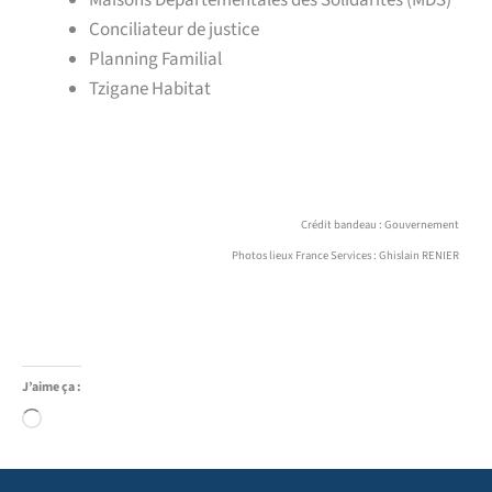
Conciliateur de justice
Planning Familial
Tzigane Habitat
Crédit bandeau : Gouvernement
Photos lieux France Services : Ghislain RENIER
J’aime ça :
Chargement…