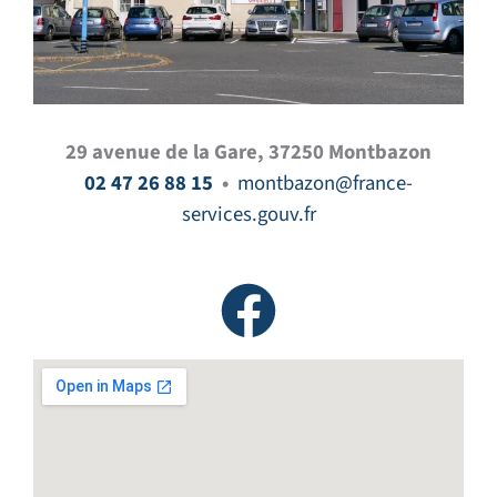
29 avenue de la Gare, 37250 Montbazon
02 47 26 88 15
•
montbazon@france-
services.gouv.fr