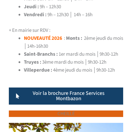
Jeudi :
9h – 12h30
Vendredi :
9h – 12h30 │ 14h – 16h
+ En mairie sur RDV :
NOUVEAUTÉ 2026
:
Monts :
2ème jeudi du mois
│14h-16h30
Saint-Branchs :
1er mardi du mois │9h30-12h
Truyes :
3ème mardi du mois │9h30-12h
Villeperdue :
4ème jeudi du mois │9h30-12h
Voir la brochure France Services
Montbazon
CHEILLÉ