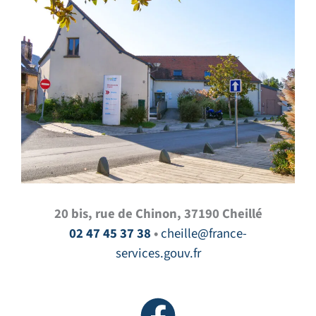
20 bis, rue de Chinon, 37190 Cheillé
02 47 45 37 38
•
cheille@france-
services.gouv.fr