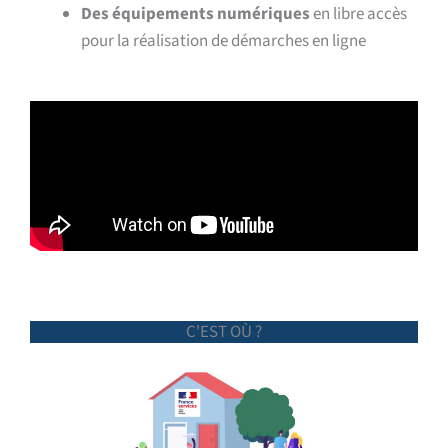
Des équipements numériques
en libre accès
pour la réalisation de démarches en ligne
C'EST OÙ ?