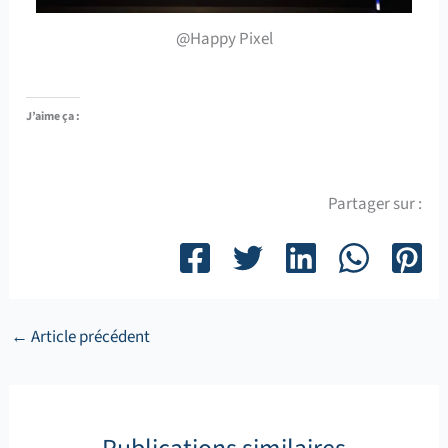
@Happy Pixel
J’aime ça :
Partager sur :
←
Article précédent