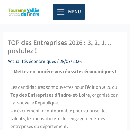
Aller
principal
au
MENU
contenu
TOP des Entreprises 2026 : 3, 2, 1…
postulez !
Actualités économiques
/
28/07/2026
Mettez en lumière vos réussites économiques !
Les candidatures sont ouvertes pour l’édition 2026 du
Top des Entreprises d’Indre-et-Loire
, organisé par
La Nouvelle République.
Un événement incontournable pour valoriser les
talents, les innovations et les engagements des
entreprises du département.