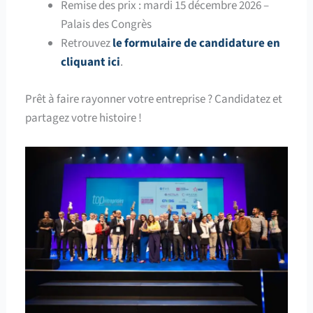
Remise des prix : mardi 15 décembre 2026 –
Palais des Congrès
Retrouvez
le formulaire de candidature en
cliquant ici
.
Prêt à faire rayonner votre entreprise ? Candidatez et
partagez votre histoire !