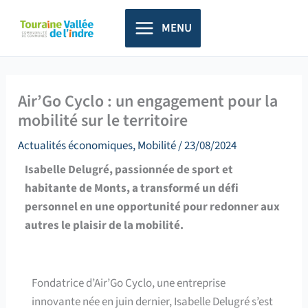
Aller
principal
au
MENU
contenu
Air’Go Cyclo : un engagement pour la
mobilité sur le territoire
Actualités économiques
,
Mobilité
/
23/08/2024
Isabelle Delugré, passionnée de sport et
habitante de Monts, a transformé un défi
personnel en une opportunité pour redonner aux
autres le plaisir de la mobilité.
Fondatrice d’Air’Go Cyclo, une entreprise
innovante née en juin dernier, Isabelle Delugré s’est