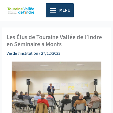
Aller
principal
au
MENU
contenu
Les Élus de Touraine Vallée de l’Indre
en Séminaire à Monts
Vie de l'institution
/
27/12/2023