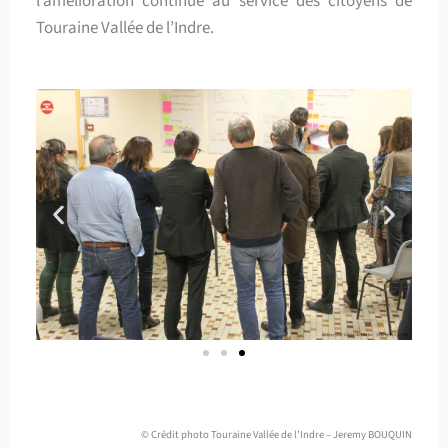
l’amélioration continue au service des citoyens de
Touraine Vallée de l’Indre.
© Crédit photo Touraine Vallée de l’Indre – Jeremy BOUQUIN