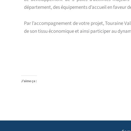
département, des équipements d’accueil en faveur de la
Par l’accompagnement de votre projet, Touraine Vallée
de son tissu économique et ainsi participer au dyna
J’aime ça :