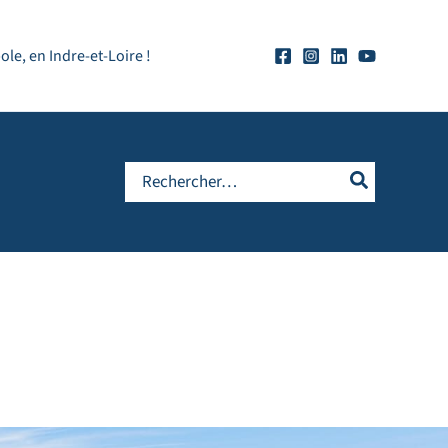
e, en Indre-et-Loire !
Rechercher: