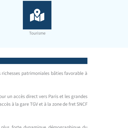
Tourisme
ichesses patrimoniales bâties favorable à
our un accès direct vers Paris et les grandes
ccès à la gare TGV et à la zone de fret SNCF
La plus forte dynamique démographique du