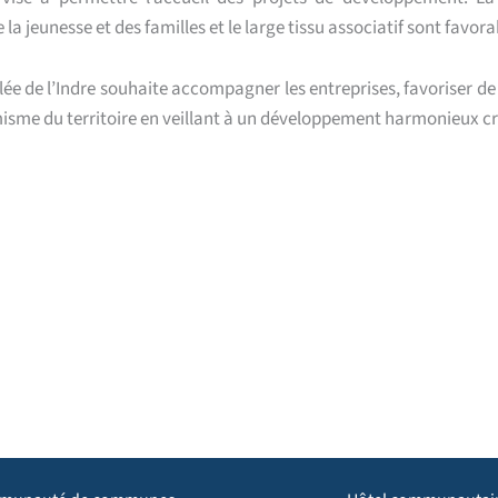
 jeunesse et des familles et le large tissu associatif sont favorabl
 de l’Indre souhaite accompagner les entreprises, favoriser de no
misme du territoire en veillant à un développement harmonieux cr