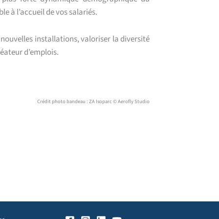
e à l’accueil de vos salariés.
uvelles installations, valoriser la diversité
éateur d’emplois.
Crédit photo bandeau : ZA Isoparc © Aerofly Studio