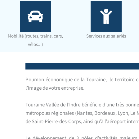
Mobilité (routes, trains, cars,
Services aux salariés
vélos...)
Poumon économique de la Touraine, le territoire c
l’image de votre entreprise.
Touraine Vallée de l’Indre bénéficie d’une très bonne
métropoles régionales (Nantes, Bordeaux, Lyon, Le Ma
de Saint-Pierre-des-Corps, ainsi qu’à l’aéroport inter
Le développement de 3 pôles d’activités majeurs