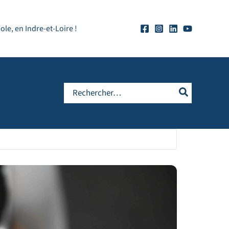
e, en Indre-et-Loire !
Rechercher: