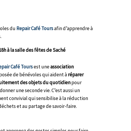
voles du
Repair Café Tours
afin d’apprendre à
.
8h à la salle des fêtes de Saché
epair Café Tours
est une
association
osée de bénévoles qui aident à
réparer
uitement des objets du quotidien
pour
 donner une seconde vie. C’est aussi un
nt convivial qui sensibilise à la réduction
déchets et au partage de savoir-faire.
 et apprenez des gestes simples pour faire