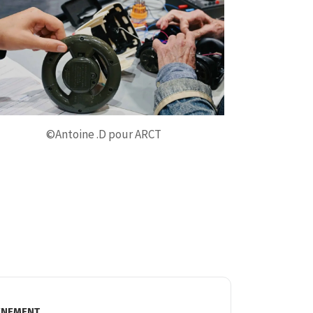
©Antoine .D pour ARCT
ÉNEMENT