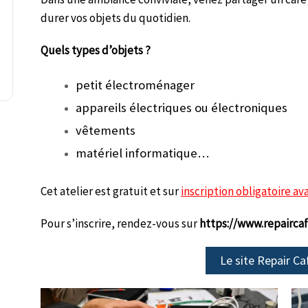
durer vos objets du quotidien.
Quels types d’objets ?
petit électroménager
appareils électriques ou électroniques
vêtements
matériel informatique…
Cet atelier est gratuit et sur
inscription obligatoire ava
Pour s’inscrire, rendez-vous sur
https://www.repaircaf
Le site Repair Ca