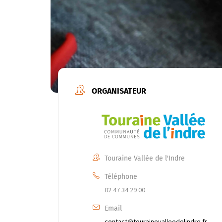
ORGANISATEUR
Touraine Vallée de l'Indre
Téléphone
02 47 34 29 00
Email
contact@tourainevalleedelindre.fr