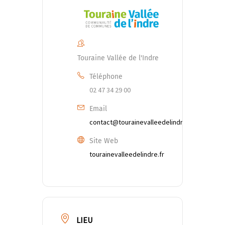
Touraine Vallée de l'Indre
Téléphone
02 47 34 29 00
Email
contact@tourainevalleedelindre.fr
Site Web
tourainevalleedelindre.fr
LIEU