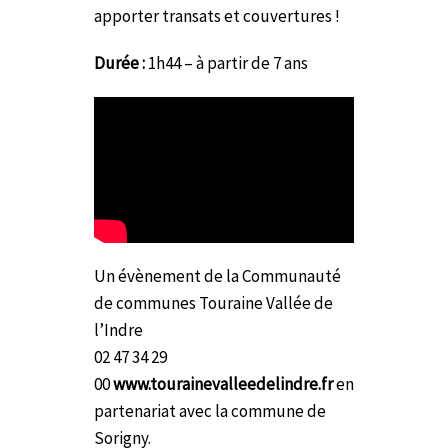
apporter transats et couvertures !
Durée :
1h44 – à partir de 7 ans
Un évènement de la Communauté
de communes Touraine Vallée de
l’Indre
02 47 34 29
00
www.tourainevalleedelindre.fr
en
partenariat avec la commune de
Sorigny.