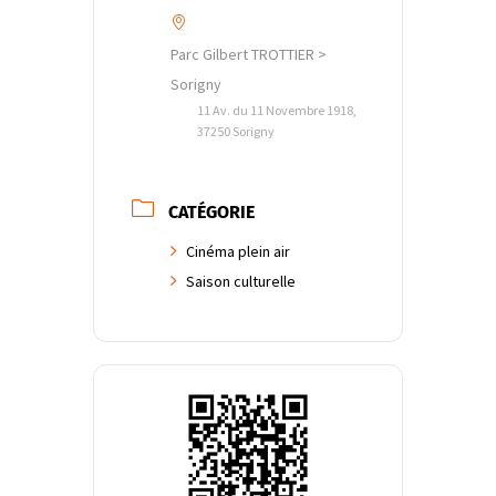
Parc Gilbert TROTTIER >
Sorigny
11 Av. du 11 Novembre 1918,
37250 Sorigny
CATÉGORIE
Cinéma plein air
Saison culturelle