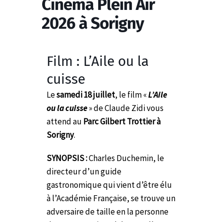
Cinéma Plein Air
2026 à Sorigny
Film : L’Aile ou la
cuisse
Le
samedi 18 juillet
, le film «
L’Aile
ou la cuisse
» de Claude Zidi vous
attend au
Parc Gilbert Trottier à
Sorigny
.
SYNOPSIS :
Charles Duchemin, le
directeur d’un guide
gastronomique qui vient d’être élu
à l’Académie Française, se trouve un
adversaire de taille en la personne