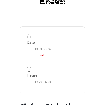
Date
18 Juil 2026
Expiré!
Heure
19:00 - 23:55