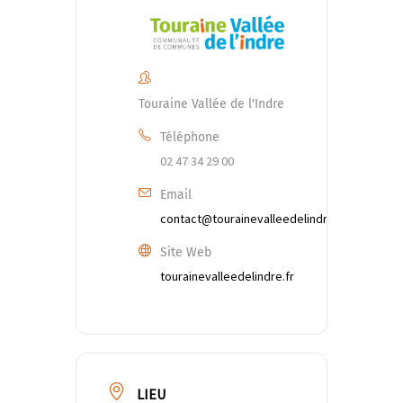
Touraine Vallée de l'Indre
Téléphone
02 47 34 29 00
Email
contact@tourainevalleedelindre.fr
Site Web
tourainevalleedelindre.fr
LIEU