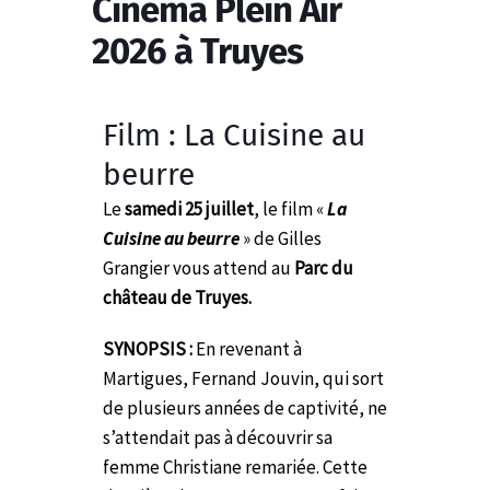
Cinéma Plein Air
2026 à Truyes
Film : La Cuisine au
beurre
Le
samedi 25 juillet
, le film «
La
Cuisine au beurre
» de Gilles
Grangier vous attend au
Parc du
château de Truyes.
SYNOPSIS :
En revenant à
Martigues, Fernand Jouvin, qui sort
de plusieurs années de captivité, ne
s’attendait pas à découvrir sa
femme Christiane remariée. Cette