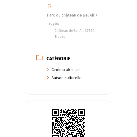
Parc du château de Bel Air >
Truyes
Château de Bel-Air, 37320
Truyes
CATÉGORIE
Cinéma plein air
Saison culturelle