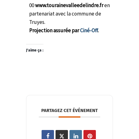
00
www.tourainevalleedelindre.fr
en
partenariat avec la commune de
Truyes.
Projection assurée par
Ciné-Off
.
J’aime ça :
PARTAGEZ CET ÉVÉNEMENT