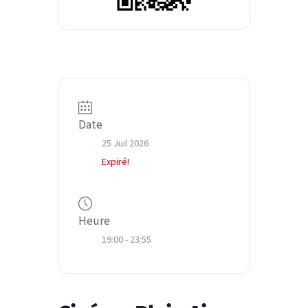
Date
25 Juil 2026
Expiré!
Heure
19:00 - 23:55