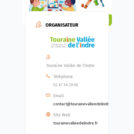
ORGANISATEUR
Touraine Vallée de l'Indre
Téléphone
02 47 34 29 00
Email
contact@tourainevalleedelindre.fr
Site Web
tourainevalleedelindre.fr