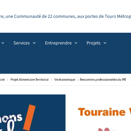
ndre, une Communauté de 22 communes, aux portes de Tours Métropol
Services
Entreprendre
Projets
ciel
Projet Alimentaire Territorial
Vie économique
Rencontres professionnelles du PAT