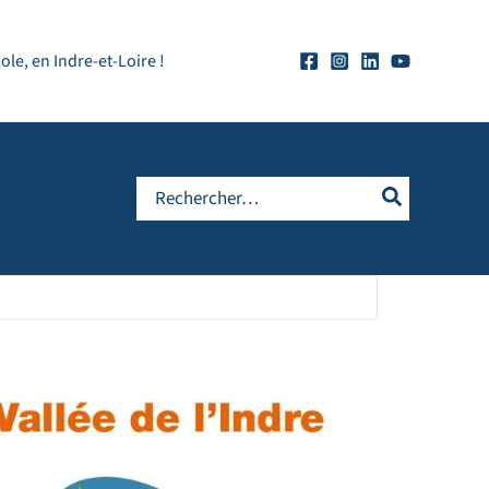
e, en Indre-et-Loire !
Rechercher: