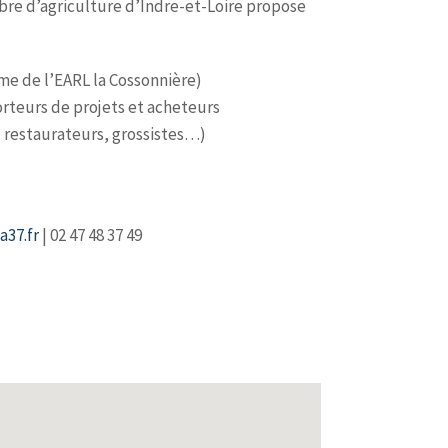
mbre d’agriculture d’Indre-et-Loire propose
rme de l’EARL la Cossonnière)
rteurs de projets et acheteurs
, restaurateurs, grossistes…)
a37.fr
| 02 47 48 37 49