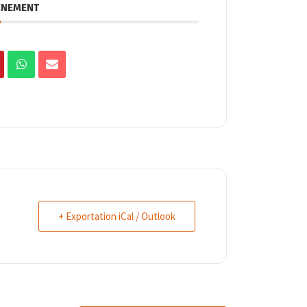
ÉNEMENT
+ Exportation iCal / Outlook