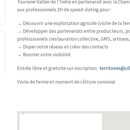
Touraine Vallée de l’Indre en partenariat avec la Cha
aux professionnels 2H
de speed-dating
pour :
→ Découvrir une exploitation agricole (visite de la fe
→ Développer des partenariats entre producteurs, po
professionnels (restauration collective, GMS, artisans
→ Doper votre réseau et créer des contacts
→ Booster votre visibilité
Entrée libre et gratuite sur inscription
:
territoires@cd
Visite de ferme et moment de clôture convivial