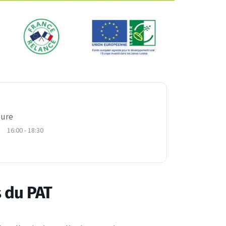
ure
16:00 - 18:30
 du PAT