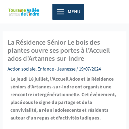
Aller
principal
au
MENU
contenu
La Résidence Sénior Le bois des
plantes ouvre ses portes à l’Accueil
ados d’Artannes-sur-Indre
Action sociale
,
Enfance - Jeunesse
/
19/07/2024
Le jeudi 18 juillet, l’Accueil Ados et la Résidence
séniors d’Artannes-sur-Indre ont organisé une
rencontre intergénérationnelle. Cet événement,
placé sous le signe du partage et de la
convivialité, a réuni adolescents et résidents
autour d’un repas et d’activités ludiques.