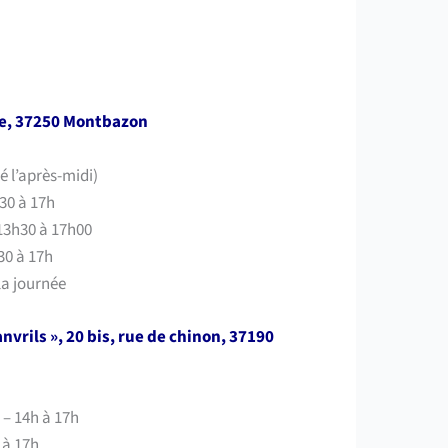
are, 37250 Montbazon
é l’après-midi)
h30 à 17h
 13h30 à 17h00
h30 à 17h
la journée
anvrils », 20 bis, rue de chinon, 37190
 – 14h à 17h
 à 17h