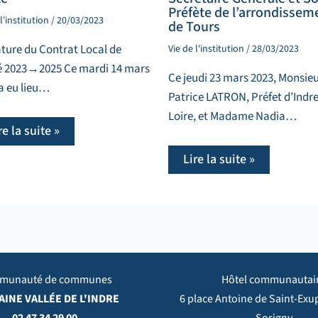
Préfète de l’arrondissem
l'institution
/
20/03/2023
de Tours
ture du Contrat Local de
Vie de l'institution
/
28/03/2023
é 2023→2025 Ce mardi 14 mars
Ce jeudi 23 mars 2023, Monsie
a eu lieu…
Patrice LATRON, Préfet d’Indre
Loire, et Madame Nadia…
re la suite »
Lire la suite »
munauté de communes
Hôtel communautai
INE VALLÉE DE L'INDRE
6 place Antoine de Saint-Exu