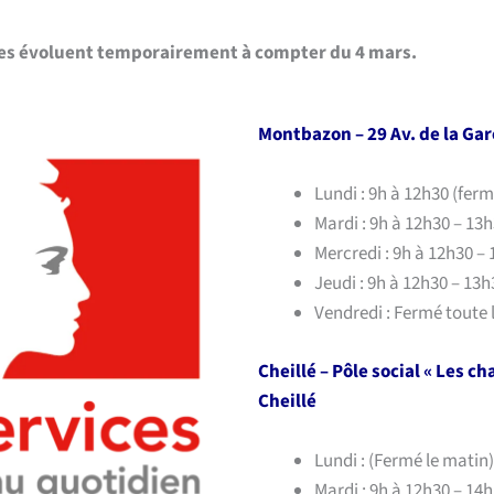
ces évoluent temporairement à compter du 4 mars.
Montbazon –
29 Av. de la G
Lundi : 9h à 12h30 (ferm
Mardi : 9h à 12h30 – 13
Mercredi : 9h à 12h30 –
Jeudi : 9h à 12h30 – 13
Vendredi : Fermé toute 
Cheillé –
Pôle social « Les ch
Cheillé
Lundi : (Fermé le matin)
Mardi : 9h à 12h30 – 14h