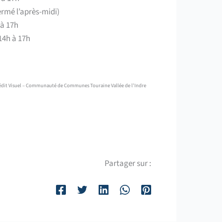
fermé l’après-midi)
 à 17h
14h à 17h
édit Visuel – Communauté de Communes Touraine Vallée de l’Indre
Partager sur :