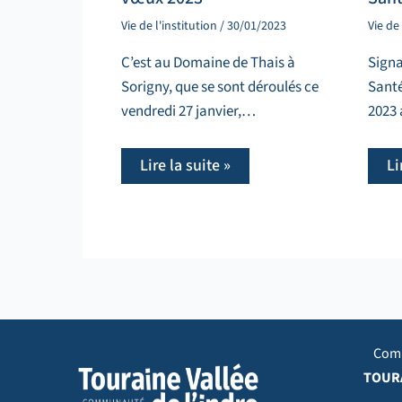
Vie de l'institution
/
30/01/2023
Vie de 
C’est au Domaine de Thais à
Signa
Sorigny, que se sont déroulés ce
Sant
vendredi 27 janvier,…
2023 
Lire la suite »
Li
Com
TOURA