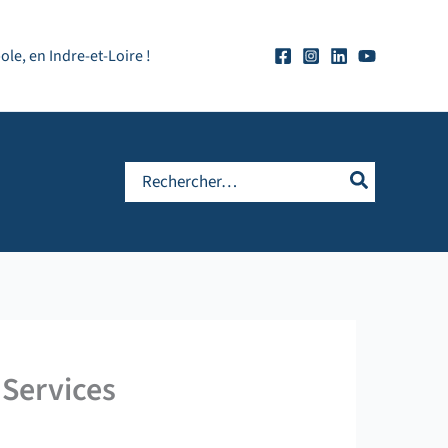
e, en Indre-et-Loire !
Rechercher:
 Services