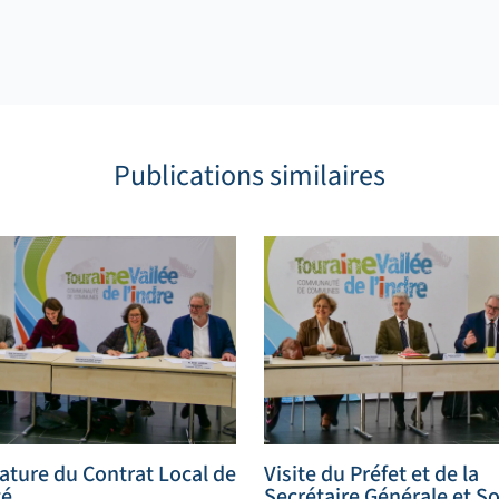
Publications similaires
ature du Contrat Local de
Visite du Préfet et de la
té
Secrétaire Générale et S