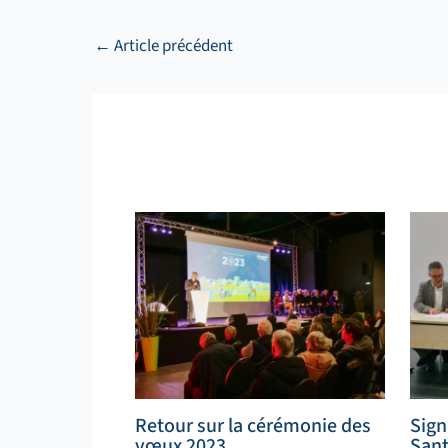
←
Article précédent
Retour sur la cérémonie des
Sign
vœux 2023
San