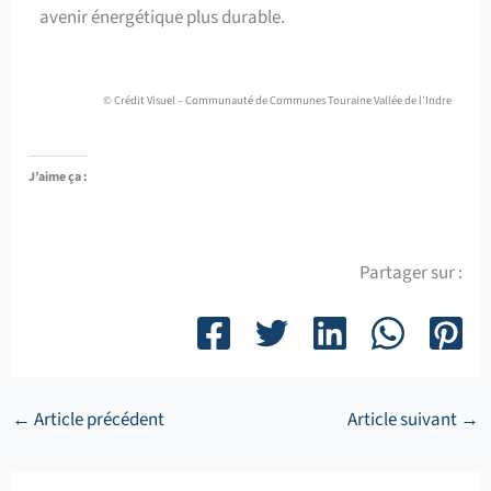
avenir énergétique plus durable.
© Crédit Visuel – Communauté de Communes Touraine Vallée de l’Indre
J’aime ça :
Partager sur :
←
Article précédent
Article suivant
→