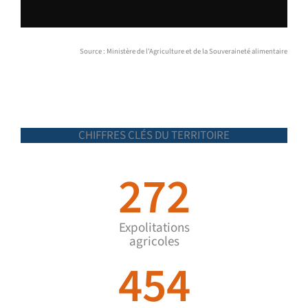
Source : Ministère de l’Agriculture et de la Souveraineté alimentaire
CHIFFRES CLÉS DU TERRITOIRE
272
Expolitations
agricoles
454