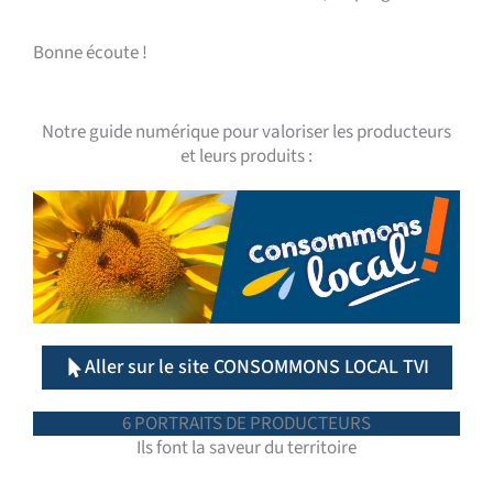
Bonne écoute !
Notre guide numérique pour valoriser les producteurs
et leurs produits :
Aller sur le site CONSOMMONS LOCAL TVI
6 PORTRAITS DE PRODUCTEURS
Ils font la saveur du territoire