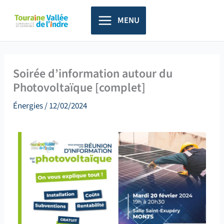
Aller
principal
au
MENU
contenu
Soirée d’information autour du
Photovoltaïque [complet]
Énergies
/
12/02/2024