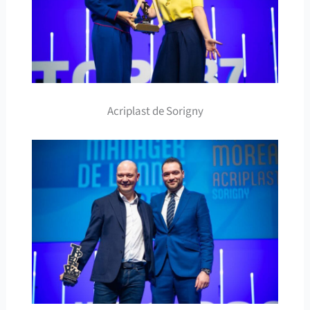
Acriplast de Sorigny