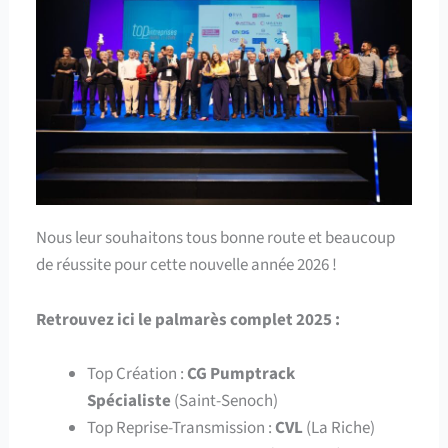
Nous leur souhaitons tous bonne route et beaucoup
de réussite pour cette nouvelle année 2026 !
Retrouvez ici le palmarès complet 2025 :
Top Création :
CG Pumptrack
Spécialiste
(Saint-Senoch)
Top Reprise-Transmission :
CVL
(La Riche)