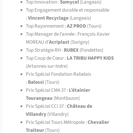
Top Innovation :
Somycel
(Langeais)
Top Engagement durable et responsable
:
Vincent Recyclage
(Langeais)
Top Rayonnement :
AZ PROD
(Tours)
Top Manager de l’année : François-Xavier
MOREAU d’
Acriplast
(Sorigny)
Top Stratégie RH :
RUBEX
(Fondettes)
Top Coup de Cœur :
LA TRIBU HAPPY KIDS
(Artannes-sur-Indre)
Prix Spécial Fondation Rabelais
:
Balossi
(Tours)
Prix Spécial CMA 37 :
L’étainier
Tourangeau
(Montbazon)
Prix Spécial CCI 37 :
Château de
Villandry
(Villandry)
Prix Spécial Tours Métropole :
Chevalier
Traiteur
(Tours)