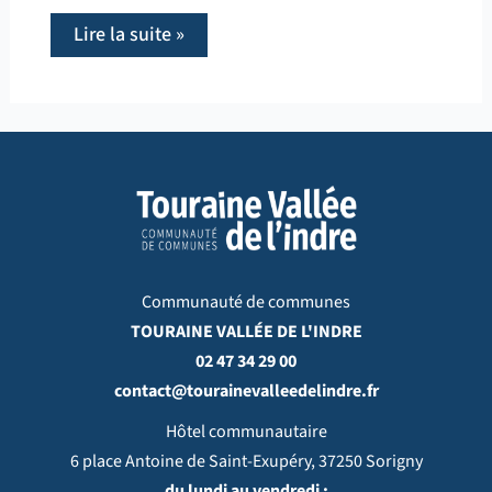
Lire la suite »
Communauté de communes
TOURAINE VALLÉE DE L'INDRE
02 47 34 29 00
contact@tourainevalleedelindre.fr
Hôtel communautaire
6 place Antoine de Saint-Exupéry, 37250 Sorigny
du lundi au vendredi :