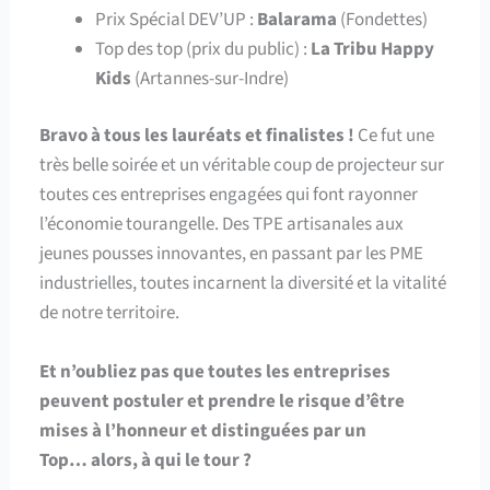
Prix Spécial DEV’UP :
Balarama
(Fondettes)
Top des top (prix du public) :
La Tribu Happy
Kids
(Artannes-sur-Indre)
Bravo à tous les lauréats et finalistes !
Ce fut une
très belle soirée et un véritable coup de projecteur sur
toutes ces entreprises engagées qui font rayonner
l’économie tourangelle. Des TPE artisanales aux
jeunes pousses innovantes, en passant par les PME
industrielles, toutes incarnent la diversité et la vitalité
de notre territoire.
Et n’oubliez pas que toutes les entreprises
peuvent postuler et prendre le risque d’être
mises à l’honneur et distinguées par un
Top…
alors, à qui le tour ?