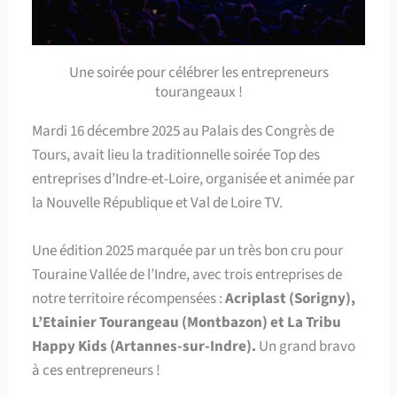
Une soirée pour célébrer les entrepreneurs
tourangeaux !
Mardi 16 décembre 2025 au Palais des Congrès de
Tours, avait lieu la traditionnelle soirée Top des
entreprises d’Indre-et-Loire, organisée et animée par
la Nouvelle République et Val de Loire TV.
Une édition 2025 marquée par un très bon cru pour
Touraine Vallée de l’Indre, avec trois entreprises de
notre territoire récompensées :
Acriplast (Sorigny),
L’Etainier Tourangeau (Montbazon) et La Tribu
Happy Kids (Artannes-sur-Indre).
Un grand bravo
à ces entrepreneurs !