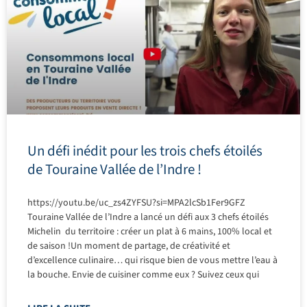
Un défi inédit pour les trois chefs étoilés
de Touraine Vallée de l’Indre !
https://youtu.be/uc_zs4ZYFSU?si=MPA2lcSb1Fer9GFZ
Touraine Vallée de l’Indre a lancé un défi aux 3 chefs étoilés
Michelin du territoire : créer un plat à 6 mains, 100% local et
de saison !Un moment de partage, de créativité et
d’excellence culinaire… qui risque bien de vous mettre l’eau à
la bouche. Envie de cuisiner comme eux ? Suivez ceux qui