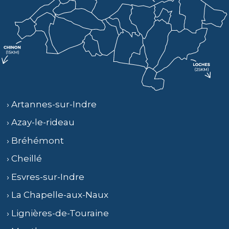
› Artannes-sur-Indre
› Azay-le-rideau
› Bréhémont
› Cheillé
› Esvres-sur-Indre
› La Chapelle-aux-Naux
› Lignières-de-Touraine