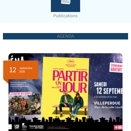
Publications
AGENDA
12
septembre
2026