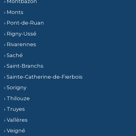
› Montbazon
› Monts
› Pont-de-Ruan
› Rigny-Ussé
› Rivarennes
› Saché
› Saint-Branchs
› Sainte-Catherine-de-Fierbois
› Sorigny
› Thilouze
› Truyes
› Vallères
› Veigné