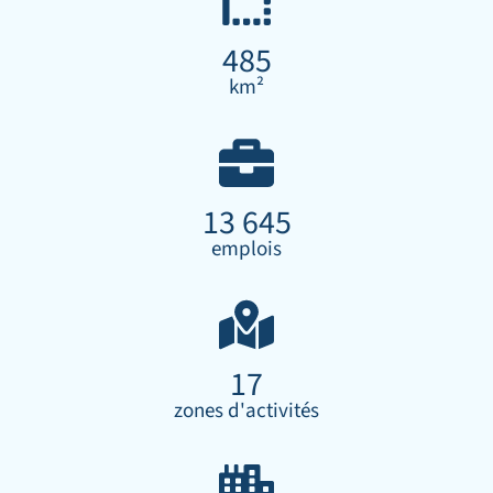
485
km²
13 645
emplois
17
zones d'activités