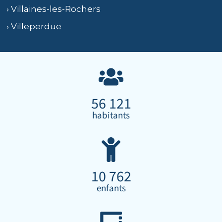
› Villaines-les-Rochers
› Villeperdue
56 121
habitants
10 762
enfants