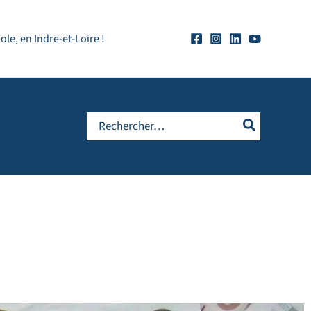
e, en Indre-et-Loire !
Rechercher: