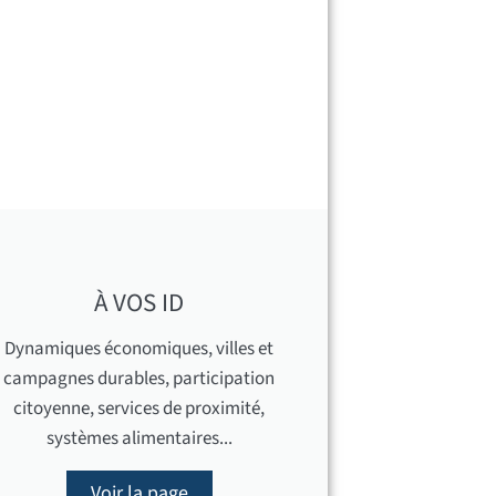
À VOS ID
Dynamiques économiques, villes et
campagnes durables, participation
citoyenne, services de proximité,
systèmes alimentaires...
Voir la page