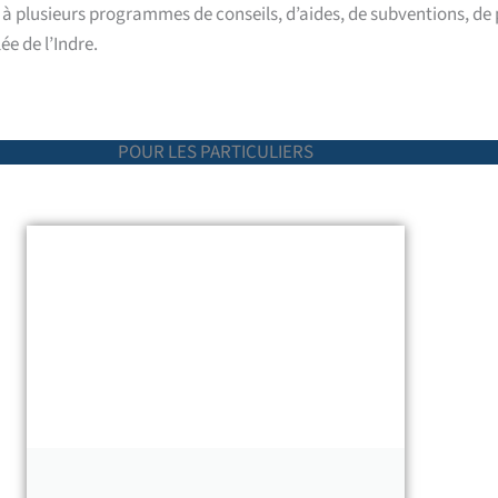
usieurs programmes de conseils, d’aides, de subventions, de prê
ée de l’Indre.
POUR LES PARTICULIERS