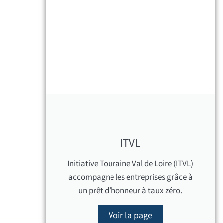
ITVL
Initiative Touraine Val de Loire (ITVL)
accompagne les entreprises grâce à
un prêt d’honneur à taux zéro.
Voir la page