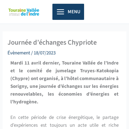
Aller
principal
au
MENU
contenu
Journée d’échanges Chypriote
Évènement
/
18/07/2023
Mardi 11 avril dernier, Touraine Vallée de l’Indre
et le comité de jumelage Truyes-Katokopia
(Chypre) ont organisé, à l’hôtel communautaire à
Sorigny, une journée d’échanges sur les énergies
renouvelables, les économies d’énergies et
l’hydrogène.
En cette période de crise énergétique, le partage
d’expériences est toujours un acte utile et riche