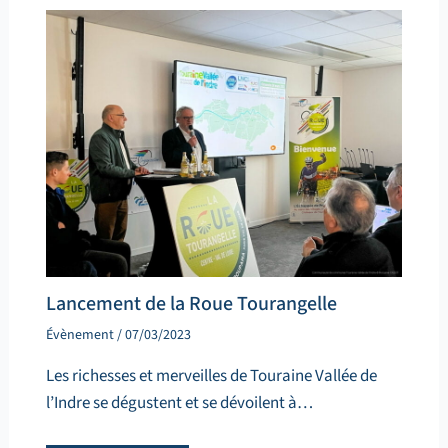
Lancement de la Roue Tourangelle
Évènement
/
07/03/2023
Les richesses et merveilles de Touraine Vallée de
l’Indre se dégustent et se dévoilent à…