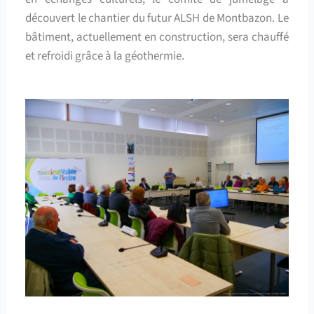
découvert le chantier du futur ALSH de Montbazon. Le
bâtiment, actuellement en construction, sera chauffé
et refroidi grâce à la géothermie.