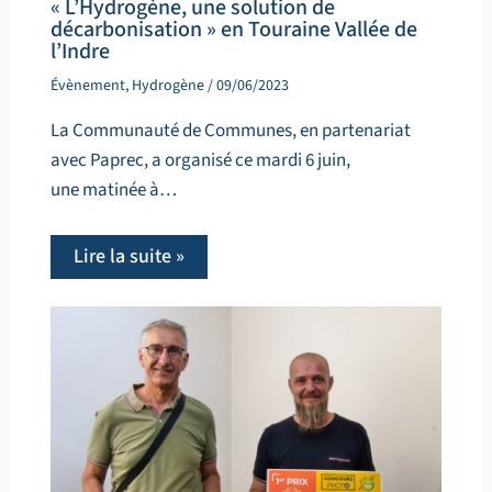
« L’Hydrogène, une solution de
décarbonisation » en Touraine Vallée de
l’Indre
Évènement
,
Hydrogène
/
09/06/2023
La Communauté de Communes, en partenariat
avec Paprec, a organisé ce mardi 6 juin,
une matinée à…
Lire la suite »