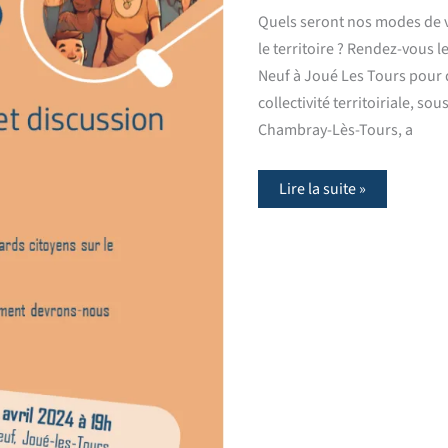
Quels seront nos modes de 
le territoire ? Rendez-vous l
Neuf à Joué Les Tours pour d
collectivité territoiriale, s
Chambray-Lès-Tours, a
Lire la suite »