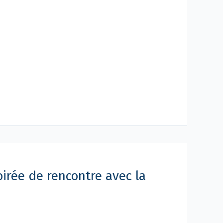
soirée de rencontre avec la
e