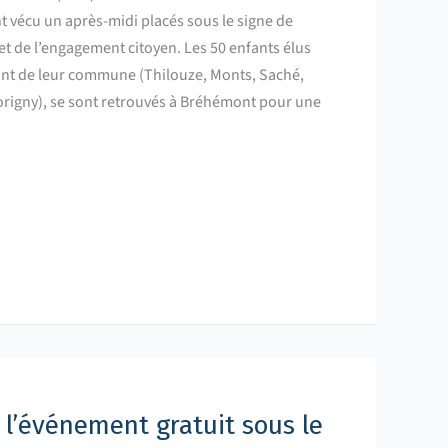
nt vécu un après-midi placés sous le signe de
 et de l’engagement citoyen. Les 50 enfants élus
t de leur commune (Thilouze, Monts, Saché,
Sorigny), se sont retrouvés à Bréhémont pour une
: l’événement gratuit sous le