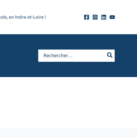
e, en Indre-et-Loire !
Rechercher: