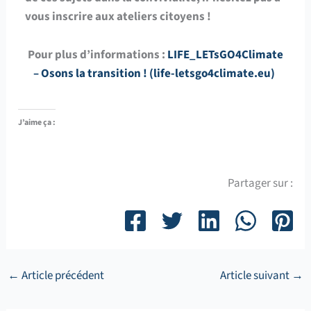
vous inscrire aux ateliers citoyens !
Pour plus d’informations :
LIFE_LETsGO4Climate
– Osons la transition ! (life-letsgo4climate.eu)
J’aime ça :
Partager sur :
←
Article précédent
Article suivant
→