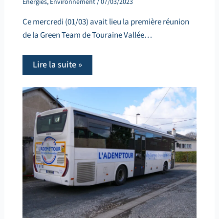
Énergies
,
Environnement
/
07/03/2023
Ce mercredi (01/03) avait lieu la première réunion
de la Green Team de Touraine Vallée…
Lire la suite »