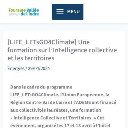
Aller
principal
au
MENU
contenu
[LIFE_LETsGO4Climate] Une
formation sur l’Intelligence collective
et les territoires
Énergies
/
29/04/2024
Dans le cadre du programme
LIFE_LETsGO4Climate, l’Union Européenne, la
Région Centre-Val de Loire et l’ADEME ont financé
aux collectivités lauréates, une formation
« Intelligence Collective et Territoires. » Cet
événement, organisé les 17 et 18 avril à l’hôtel