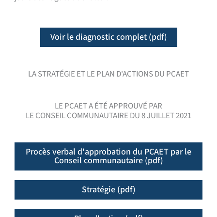
Voir le diagnostic complet (pdf)
LA STRATÉGIE ET LE PLAN D'ACTIONS DU PCAET
LE PCAET A ÉTÉ APPROUVÉ PAR
LE CONSEIL COMMUNAUTAIRE DU 8 JUILLET 2021
Procès verbal d'approbation du PCAET par le
Conseil communautaire (pdf)
Stratégie (pdf)