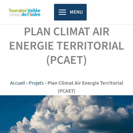
Aller
principal
au
MENU
contenu
PLAN CLIMAT AIR
ENERGIE TERRITORIAL
(PCAET)
Accueil
»
Projets
»
Plan Climat Air Energie Territorial
(PCAET)