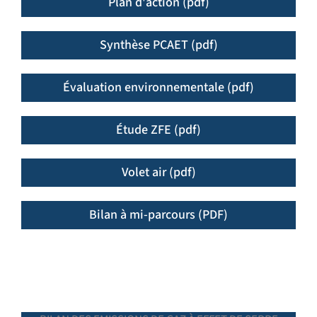
Plan d'action (pdf)
Synthèse PCAET (pdf)
Évaluation environnementale (pdf)
Étude ZFE (pdf)
Volet air (pdf)
Bilan à mi-parcours (PDF)