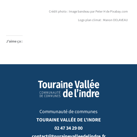
Crédit photo : Image bandeau par Peter H de Pixabay.com
Logo plan climat : Manon DELAVEAU
J’aime ça :
Communauté de communes
TOURAINE VALLÉE DE L'INDRE
02 47 34 29 00
contact@tourainevalleedelindre.fr