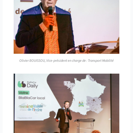
Olivier BOUISSOU, Vice-président en charge de : Transport Mobilité