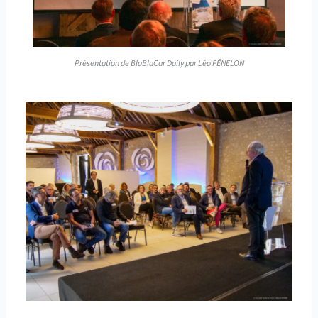
Présentation de BlaBlaCar Daily par Léo FÉNELON