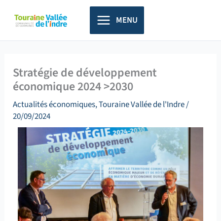
Aller
principal
au
MENU
contenu
Stratégie de développement
économique 2024 >2030
Actualités économiques
,
Touraine Vallée de l'Indre
/
20/09/2024