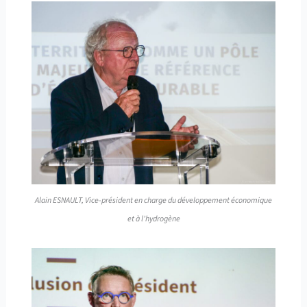
Alain ESNAULT, Vice-président en charge du développement économique
et à l’hydrogène