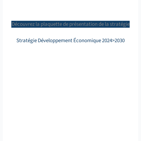
Découvrez la plaquette de présentation de la stratégie
Stratégie Développement Économique 2024>2030