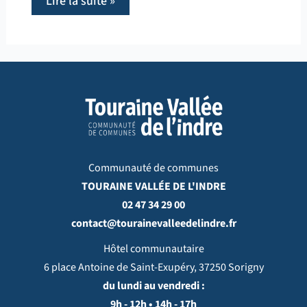
Lire la suite »
Communauté de communes
TOURAINE VALLÉE DE L'INDRE
02 47 34 29 00
contact@tourainevalleedelindre.fr
Hôtel communautaire
6 place Antoine de Saint-Exupéry, 37250 Sorigny
du lundi au vendredi :
9h - 12h • 14h - 17h