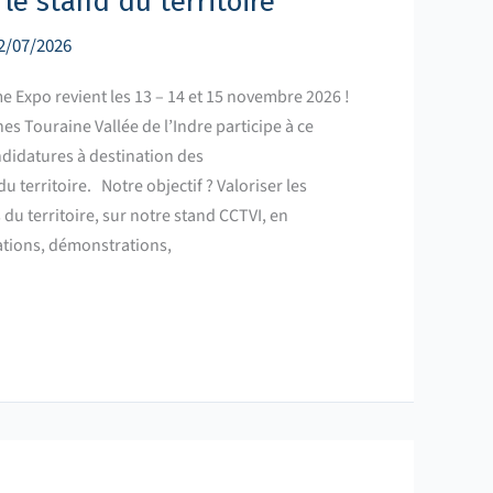
 le stand du territoire
2/07/2026
e Expo revient les 13 – 14 et 15 novembre 2026 !
Touraine Vallée de l’Indre participe à ce
ndidatures à destination des
u territoire. Notre objectif ? Valoriser les
du territoire, sur notre stand CCTVI, en
ations, démonstrations,