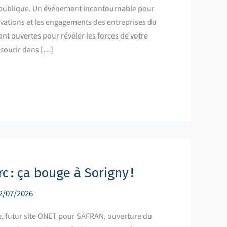
épublique. Un événement incontournable pour
nnovations et les engagements des entreprises du
nt ouvertes pour révéler les forces de votre
courir dans […]
c : ça bouge à Sorigny !
2/07/2026
, futur site ONET pour SAFRAN, ouverture du