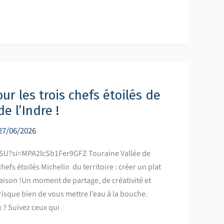
ur les trois chefs étoilés de
e l’Indre !
27/06/2026
FSU?si=MPA2lcSb1Fer9GFZ Touraine Vallée de
chefs étoilés Michelin du territoire : créer un plat
saison !Un moment de partage, de créativité et
risque bien de vous mettre l’eau à la bouche.
 ? Suivez ceux qui