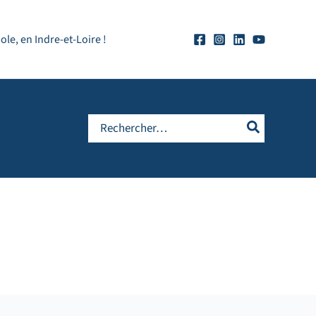
e, en Indre-et-Loire !
Rechercher: