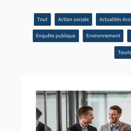
Tout
Action sociale
Actualités éc
Enquête publique
Environnement
Touri