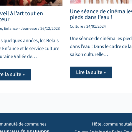
Une séance de cinéma le
eil à l’art tout en
pieds dans l’eau !
ceur
Culture
/
24/01/2024
re
,
Enfance - Jeunesse
/
26/12/2023
Une séance de cinéma les pied
s quelques années, les Relais
dans l’eau ! Dans le cadre de la
e Enfance et le service culture
saison culturelle…
uraine Vallée de…
Lire la suite »
re la suite »
munauté de communes
Hôtel communautai