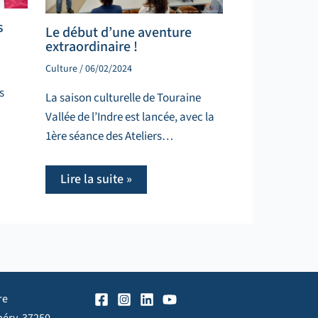
s
Le début d’une aventure
extraordinaire !
Culture
/
06/02/2024
s
La saison culturelle de Touraine
Vallée de l’Indre est lancée, avec la
1ère séance des Ateliers…
Lire la suite »
re