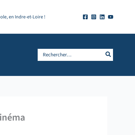
e, en Indre-et-Loire !
Rechercher:
cinéma