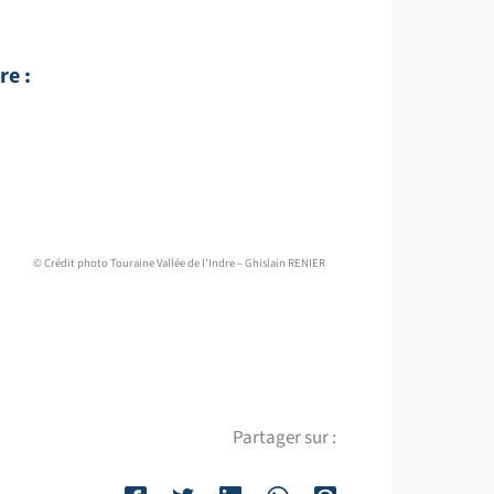
re :
© Crédit photo Touraine Vallée de l’Indre – Ghislain RENIER
Partager sur :