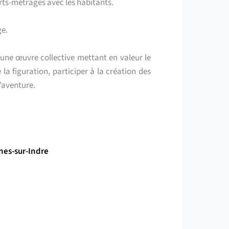
urts-métrages avec les habitants.
ge.
’une œuvre collective mettant en valeur le
 la figuration, participer à la création des
’aventure.
nnes-sur-Indre