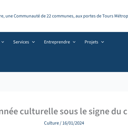
ndre, une Communauté de 22 communes, aux portes de Tours Métropol
Services
Entreprendre
Projets
nnée culturelle sous le signe du 
Culture
/
16/01/2024