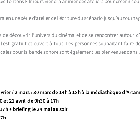
e Les Tontons Filmeurs viendra animer des ateliers pour créer 3 co
a en une série d’atelier de l’écriture du scénario jusqu’au tourna
 de découvrir l’univers du cinéma et de se rencontrer autour d
al est gratuit et ouvert à tous. Les personnes souhaitant faire de
ales pour la bande sonore sont également les bienvenues dans l
7 février / 2 mars / 30 mars de 14h à 18h à la médiathèque d’Arta
 20 et 21 avril de 9h30 à 17h
7h + briefing le 24 mai au soir
17h