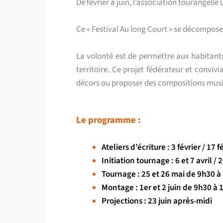
De février à juin, l’association tourangell
Ce « Festival Au long Court » se décomposer
La volonté est de permettre aux habitants
territoire. Ce projet fédérateur et convivi
décors ou proposer des compositions music
Le programme :
Ateliers d’écriture : 3 février / 1
Initiation tournage : 6 et 7 avril /
Tournage : 25 et 26 mai de 9h30 à 1
Montage : 1er et 2 juin de 9h30 à 
Projections : 23 juin après-midi